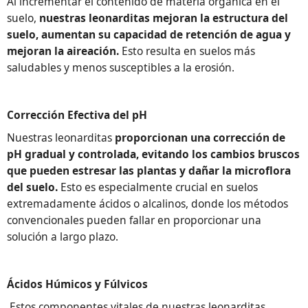
Al incrementar el contenido de materia orgánica en el
suelo,
nuestras leonarditas mejoran la estructura del
suelo, aumentan su capacidad de retención de agua y
mejoran la aireación.
Esto resulta en suelos más
saludables y menos susceptibles a la erosión.
Corrección Efectiva del pH
Nuestras leonarditas
proporcionan una corrección de
pH gradual y controlada, evitando los cambios bruscos
que pueden estresar las plantas y dañar la microflora
del suelo.
Esto es especialmente crucial en suelos
extremadamente ácidos o alcalinos, donde los métodos
convencionales pueden fallar en proporcionar una
solución a largo plazo.
Ácidos Húmicos y Fúlvicos
Estos componentes vitales de nuestras leonarditas