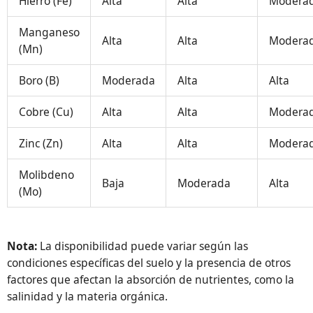
Hierro (Fe)
Alta
Alta
Modera
Manganeso
Alta
Alta
Modera
(Mn)
Boro (B)
Moderada
Alta
Alta
Cobre (Cu)
Alta
Alta
Modera
Zinc (Zn)
Alta
Alta
Modera
Molibdeno
Baja
Moderada
Alta
(Mo)
Nota:
La disponibilidad puede variar según las
condiciones específicas del suelo y la presencia de otros
factores que afectan la absorción de nutrientes, como la
salinidad y la materia orgánica.