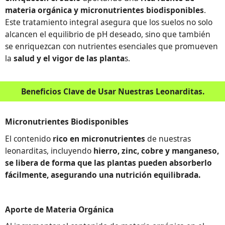
materia orgánica y micronutrientes biodisponibles
.
Este tratamiento integral asegura que los suelos no solo
alcancen el equilibrio de pH deseado, sino que también
se enriquezcan con nutrientes esenciales que promueven
la
salud y el vigor de las planta
s.
Beneficios Clave de Usar Nuestras Leonarditas.
Micronutrientes Biodisponibles
El contenido
rico en micronutrientes
de nuestras
leonarditas, incluyendo
hierro, zinc, cobre y manganeso,
se libera de forma que las plantas pueden absorberlo
fácilmente, asegurando una nutrición equilibrada.
Aporte de Materia Orgánica