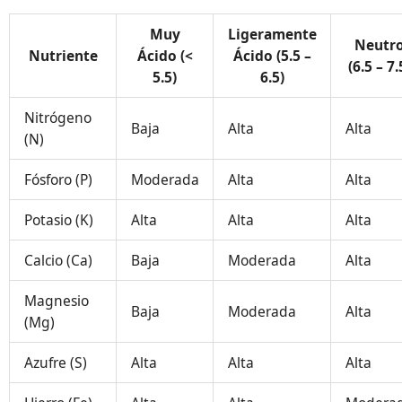
Muy
Ligeramente
Neutr
Nutriente
Ácido (<
Ácido (5.5 –
(6.5 – 7.
5.5)
6.5)
Nitrógeno
Baja
Alta
Alta
(N)
Fósforo (P)
Moderada
Alta
Alta
Potasio (K)
Alta
Alta
Alta
Calcio (Ca)
Baja
Moderada
Alta
Magnesio
Baja
Moderada
Alta
(Mg)
Azufre (S)
Alta
Alta
Alta