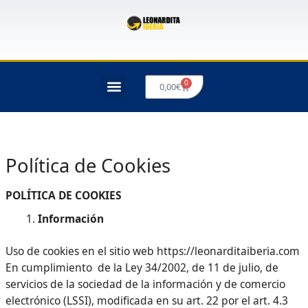
Ir
al
contenido
0
Carrito
0,00
€
Política de Cookies
POLÍTICA DE COOKIES
Información
Uso de cookies en el sitio web https://leonarditaiberia.com
En cumplimiento de la Ley 34/2002, de 11 de julio, de
servicios de la sociedad de la información y de comercio
electrónico (LSSI), modificada en su art. 22 por el art. 4.3