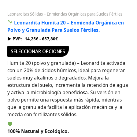
Leonarditas Sólidas – Enmiendas Orgánicas para Suelos Fértiles
Leonardita Humita 20 – Enmienda Orgánica en
Polvo y Granulada Para Suelos Fértiles.
14,25
€
-
657,80
€
SELECCIONAR OPCIONES
Humita 20 (polvo y granulada) – Leonardita activada
con un 20% de ácidos húmicos, ideal para regenerar
suelos muy alcalinos o degradados. Mejora la
estructura del suelo, incrementa la retención de agua
y activa la microbiología beneficiosa. Su versión en
polvo permite una respuesta más rápida, mientras
que la granulada facilita la aplicación mecánica y la
mezcla con fertilizantes sólidos.
100% Natural y Ecológico.