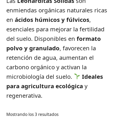
Las
Leonarditas Sólidas
son
enmiendas orgánicas naturales ricas
en
ácidos húmicos y fúlvicos
,
esenciales para mejorar la fertilidad
del suelo. Disponibles en
formato
polvo y granulado
, favorecen la
retención de agua, aumentan el
carbono orgánico y activan la
microbiología del suelo.
Ideales
para agricultura ecológica
y
regenerativa.
Mostrando los 3 resultados