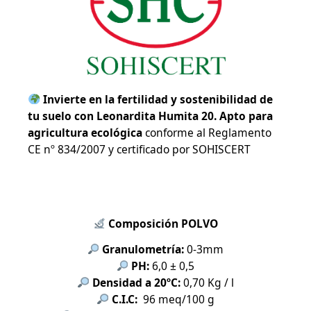
Invierte en la fertilidad y sostenibilidad de
tu suelo con Leonardita Humita 20.
Apto para
agricultura ecológica
conforme al Reglamento
CE nº 834/2007 y certificado por SOHISCERT
Composición POLVO
Granulometría:
0-3mm
PH:
6,0 ± 0,5
Densidad a 20ºC:
0,70 Kg / l
C.I.C:
96 meq/100 g