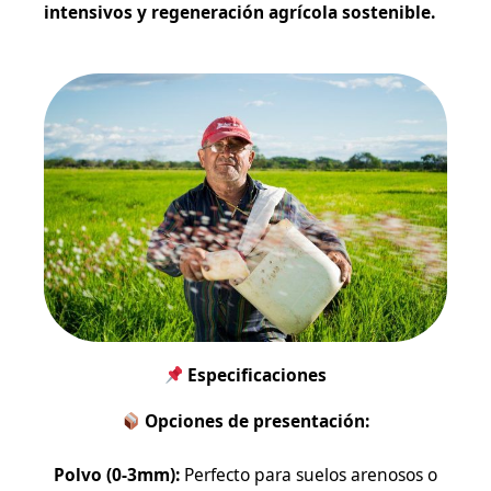
intensivos y regeneración agrícola sostenible.
Especificaciones
Opciones de presentación:
Polvo (0-3mm):
Perfecto para suelos arenosos o