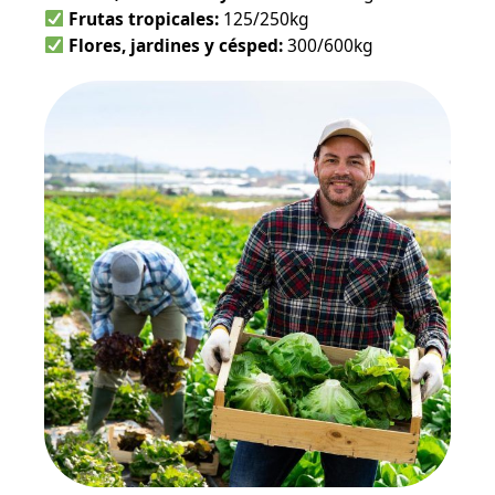
Frutas tropicales:
125/250kg
Flores, jardines y césped:
300/600kg