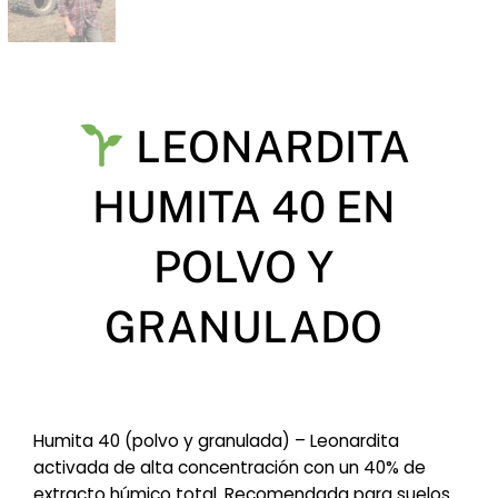
LEONARDITA
HUMITA 40 EN
POLVO Y
GRANULADO
Humita 40 (polvo y granulada) – Leonardita
activada de alta concentración con un 40% de
extracto húmico total. Recomendada para suelos