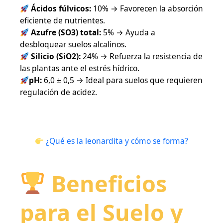
Ácidos fúlvicos:
10% → Favorecen la absorción
eficiente de nutrientes.
Azufre (SO3) total:
5% → Ayuda a
desbloquear suelos alcalinos.
Silicio (SiO2):
24% → Refuerza la resistencia de
las plantas ante el estrés hídrico.
pH:
6,0 ± 0,5 → Ideal para suelos que requieren
regulación de acidez.
¿Qué es la leonardita y cómo se forma?
Beneficios
para el Suelo y