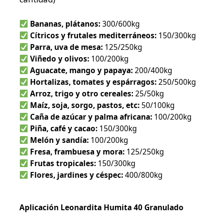
Bananas, plátanos:
300/600kg
Cítricos y frutales mediterráneos:
150/300kg
Parra, uva de mesa:
125/250kg
Viñedo y olivos:
100/200kg
Aguacate, mango y papaya:
200/400kg
Hortalizas, tomates y espárragos:
250/500kg
Arroz, trigo y otro cereales:
25/50kg
Maíz, soja, sorgo, pastos, etc:
50/100kg
Caña de azúcar y palma africana:
100/200kg
Piña, café y cacao:
150/300kg
Melón y sandía:
100/200kg
Fresa, frambuesa y mora:
125/250kg
Frutas tropicales:
150/300kg
Flores, jardines y céspec:
400/800kg
Aplicación Leonardita Humita 40 Granulado