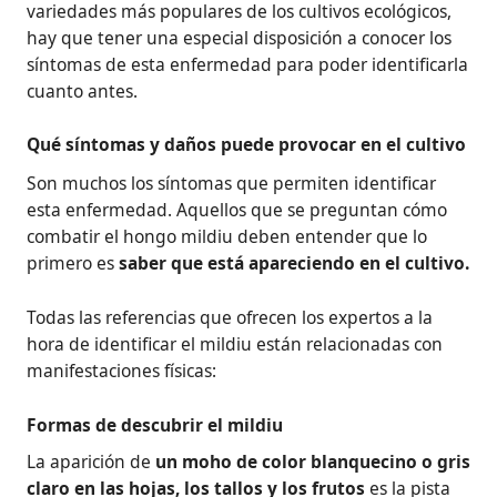
variedades más populares de los cultivos ecológicos,
hay que tener una especial disposición a conocer los
síntomas de esta enfermedad para poder identificarla
cuanto antes.
Qué síntomas y daños puede provocar en el cultivo
Son muchos los síntomas que permiten identificar
esta enfermedad. Aquellos que se preguntan cómo
combatir el hongo mildiu deben entender que lo
primero es
saber que está apareciendo en el cultivo.
Todas las referencias que ofrecen los expertos a la
hora de identificar el mildiu están relacionadas con
manifestaciones físicas:
Formas de descubrir el mildiu
La aparición de
un moho de color blanquecino o gris
claro en las hojas, los tallos y los frutos
es la pista