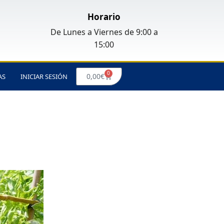
Horario
De Lunes a Viernes de 9:00 a
15:00
0
Carrito
0,00
€
AS
INICIAR SESIÓN