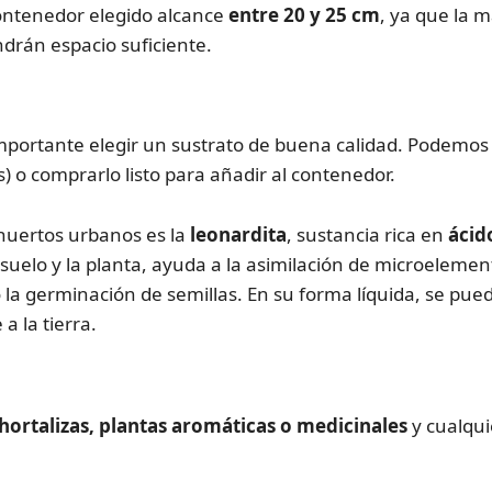
contenedor elegido alcance
entre 20 y 25 cm
, ya que la m
drán espacio suficiente.
 importante elegir un sustrato de buena calidad. Podemos
s) o comprarlo listo para añadir al contenedor.
huertos urbanos es la
leonardita
, sustancia rica en
ácid
suelo y la planta, ayuda a la asimilación de microelement
o la germinación de semillas. En su forma líquida, se puede
a la tierra.
hortalizas, plantas aromáticas o medicinales
y cualqu