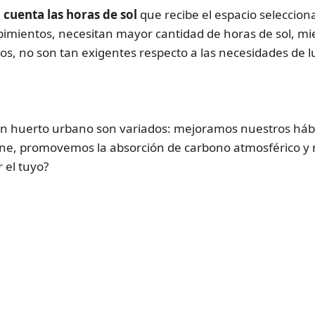
 cuenta las
horas de sol
que recibe el espacio selecciona
pimientos, necesitan mayor cantidad de horas de sol, mie
rros, no son tan exigentes respecto a las necesidades de l
 un huerto urbano son variados: mejoramos nuestros hábit
ene, promovemos la absorción de carbono atmosférico y 
 el tuyo?