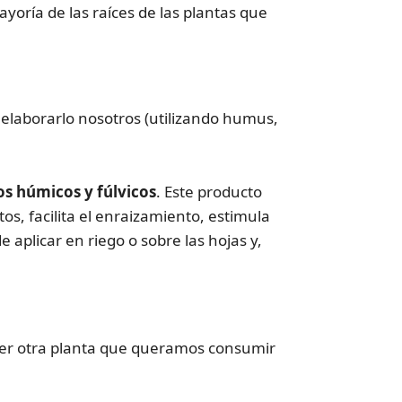
ayoría de las raíces de las plantas que
 elaborarlo nosotros (utilizando humus,
os húmicos y fúlvicos
. Este producto
os, facilita el enraizamiento, estimula
 aplicar en riego o sobre las hojas y,
ier otra planta que queramos consumir