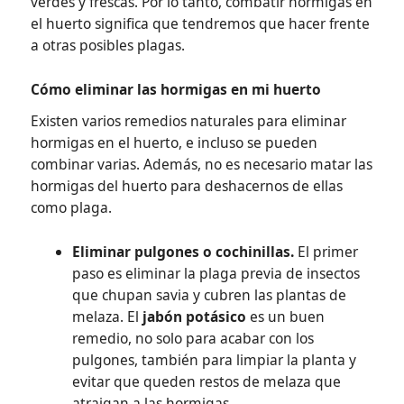
verdes y frescas. Por lo tanto, combatir hormigas en
el huerto significa que tendremos que hacer frente
a otras posibles plagas.
Cómo eliminar las hormigas en mi huerto
Existen varios remedios naturales para eliminar
hormigas en el huerto, e incluso se pueden
combinar varias. Además, no es necesario matar las
hormigas del huerto para deshacernos de ellas
como plaga.
Eliminar pulgones o cochinillas.
El primer
paso es eliminar la plaga previa de insectos
que chupan savia y cubren las plantas de
melaza. El
jabón potásico
es un buen
remedio, no solo para acabar con los
pulgones, también para limpiar la planta y
evitar que queden restos de melaza que
atraigan a las hormigas.